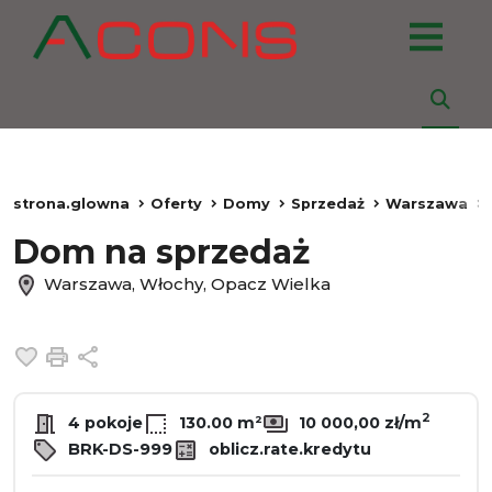
strona.glowna
Oferty
Domy
Sprzedaż
Warszawa
Dom na sprzedaż
Warszawa, Włochy, Opacz Wielka
Dodaj do ulubionych
Drukuj
Udostępnij
2
4 pokoje
130.00 m²
10 000,00 zł/m
BRK-DS-999
oblicz.rate.kredytu