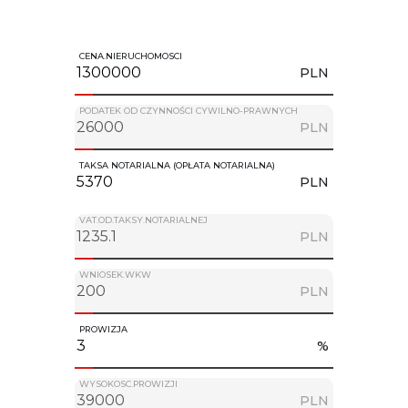
CENA.NIERUCHOMOSCI
PLN
PODATEK OD CZYNNOŚCI CYWILNO-PRAWNYCH
PLN
TAKSA NOTARIALNA (OPŁATA NOTARIALNA)
PLN
VAT.OD.TAKSY.NOTARIALNEJ
PLN
WNIOSEK.WKW
PLN
PROWIZJA
%
WYSOKOSC.PROWIZJI
PLN