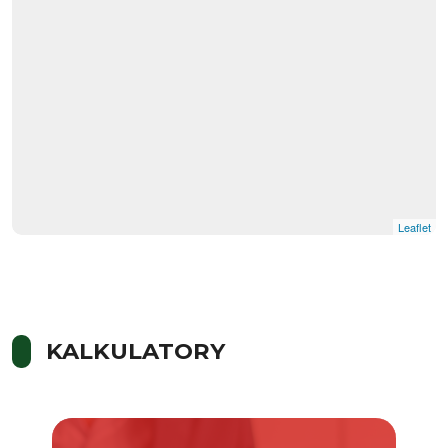
Leaflet
KALKULATORY