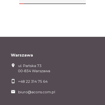
Warszawa
ul. Pańska 73
00-834 Warszawa
+48 22 314 75 64
biuro@acons.com.pl