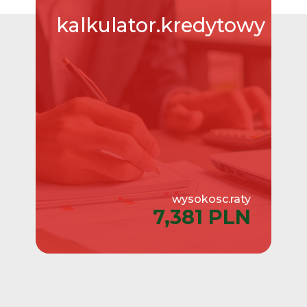
kalkulator.kredytowy
wysokosc.raty
7,381 PLN