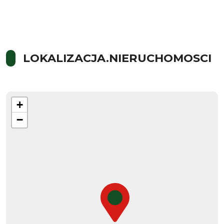
LOKALIZACJA.NIERUCHOMOSCI
+
−