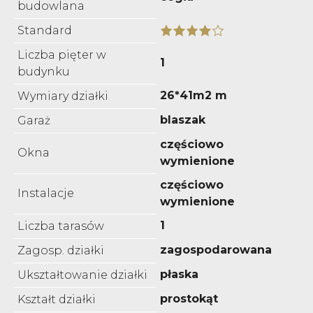
budowlana
Standard
Liczba pięter w
1
budynku
26*41m2 m
Wymiary działki
blaszak
Garaż
częściowo
Okna
wymienione
częściowo
Instalacje
wymienione
1
Liczba tarasów
zagospodarowana
Zagosp. działki
płaska
Ukształtowanie działki
prostokąt
Kształt działki