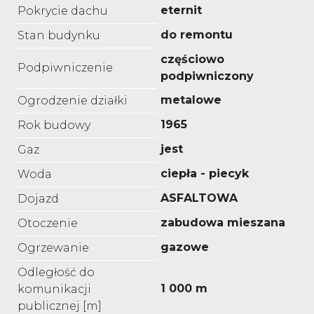
eternit
Pokrycie dachu
do remontu
Stan budynku
częściowo
Podpiwniczenie
podpiwniczony
metalowe
Ogrodzenie działki
1965
Rok budowy
jest
Gaz
ciepła - piecyk
Woda
ASFALTOWA
Dojazd
zabudowa mieszana
Otoczenie
gazowe
Ogrzewanie
Odległość do
1 000 m
komunikacji
publicznej [m]