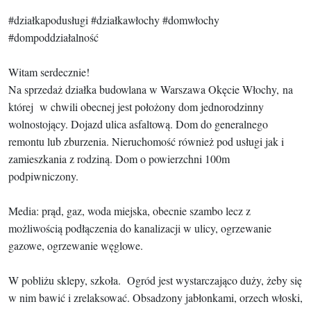
#działkapodusługi #działkawłochy #domwłochy
#dompoddziałalność
Witam serdecznie!
Na sprzedaż działka budowlana w Warszawa Okęcie Włochy, na
której w chwili obecnej jest położony dom jednorodzinny
wolnostojący. Dojazd ulica asfaltową. Dom do generalnego
remontu lub zburzenia. Nieruchomość również pod usługi jak i
zamieszkania z rodziną. Dom o powierzchni 100m
podpiwniczony.
Media: prąd, gaz, woda miejska, obecnie szambo lecz z
możliwością podłączenia do kanalizacji w ulicy, ogrzewanie
gazowe, ogrzewanie węglowe.
W pobliżu sklepy, szkoła. Ogród jest wystarczająco duży, żeby się
w nim bawić i zrelaksować. Obsadzony jabłonkami, orzech włoski,