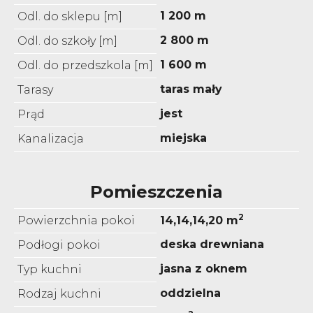
1 200 m
Odl. do sklepu [m]
2 800 m
Odl. do szkoły [m]
1 600 m
Odl. do przedszkola [m]
taras mały
Tarasy
jest
Prąd
miejska
Kanalizacja
Pomieszczenia
2
Powierzchnia pokoi
14,14,14,20 m
deska drewniana
Podłogi pokoi
jasna z oknem
Typ kuchni
oddzielna
Rodzaj kuchni