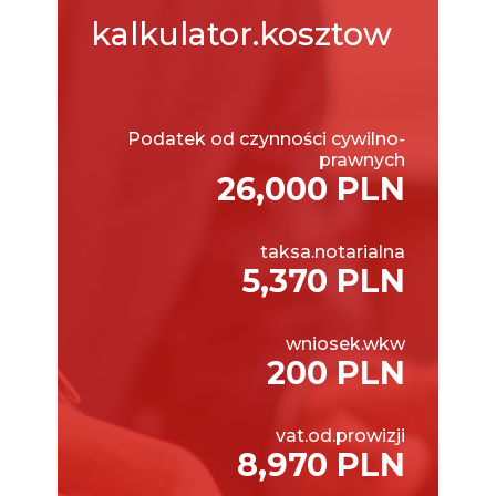
kalkulator.kosztow
Podatek od czynności cywilno-
prawnych
26,000 PLN
taksa.notarialna
5,370 PLN
wniosek.wkw
200 PLN
vat.od.prowizji
8,970 PLN