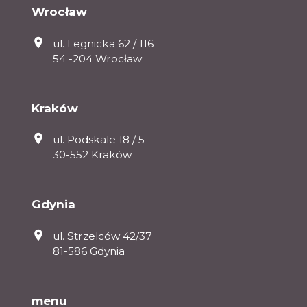
Wrocław
ul. Legnicka 62 / 116
54 -204 Wrocław
Kraków
ul. Podskale 18 / 5
30-552 Kraków
Gdynia
ul. Strzelców 42/37
81-586 Gdynia
menu