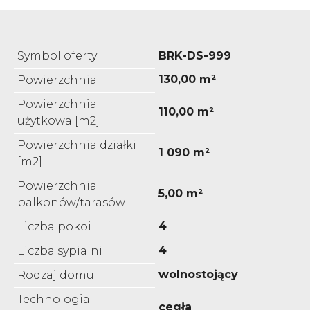
Symbol oferty
BRK-DS-999
130,00 m²
Powierzchnia
Powierzchnia
110,00 m²
użytkowa [m2]
Powierzchnia działki
1 090 m²
[m2]
Powierzchnia
5,00 m²
balkonów/tarasów
4
Liczba pokoi
4
Liczba sypialni
wolnostojący
Rodzaj domu
Technologia
cegła