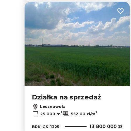
Dodaj
Działka na sprzedaż
Lesznowola
2
2
25 000 m
552,00 zł/m
13 800 000 zł
BRK-GS-1325