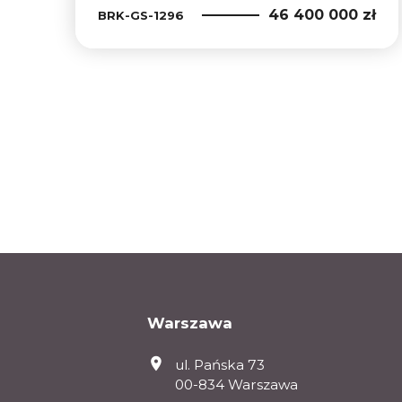
46 400 000 zł
BRK-GS-1296
Warszawa
ul. Pańska 73
00-834 Warszawa