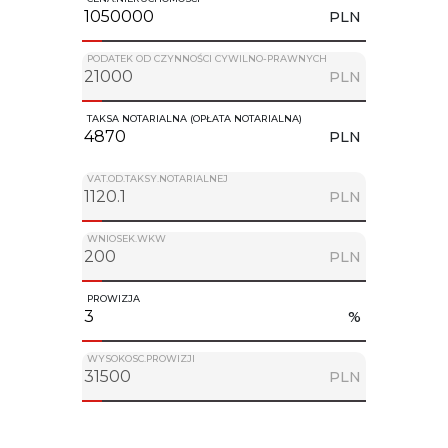
PLN
PODATEK OD CZYNNOŚCI CYWILNO-PRAWNYCH
PLN
TAKSA NOTARIALNA (OPŁATA NOTARIALNA)
PLN
VAT.OD.TAKSY.NOTARIALNEJ
PLN
WNIOSEK.WKW
PLN
PROWIZJA
%
WYSOKOSC.PROWIZJI
PLN