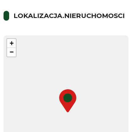
LOKALIZACJA.NIERUCHOMOSCI
+
−