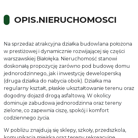
OPIS.NIERUCHOMOSCI
Na sprzedaż atrakcyjna działka budowlana położona
w prestiżowej i dynamicznie rozwijającej się części
warszawskiej Białołęka. Nieruchomość stanowi
doskonałą propozycję zarówno pod budowę domu
jednorodzinnego, jak i inwestycję deweloperską
(druga działka do nabycia obok). Działka ma
regularny kształt, płaskie ukształtowanie terenu oraz
dogodny dojazd drogą asfaltową. W okolicy
dominuje zabudowa jednorodzinna oraz tereny
zielone, co zapewnia ciszę, spokój i komfort
codziennego życia.
W pobliżu znajdują się sklepy, szkoły, przedszkola,
komunikacja miejska oraz tereny rekreacyjne.