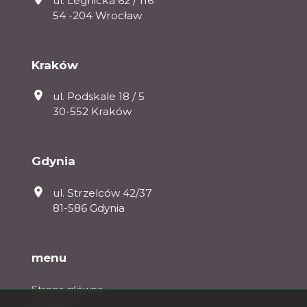
ul. Legnicka 62 / 116
54 -204 Wrocław
Kraków
ul. Podskale 18 / 5
30-552 Kraków
Gdynia
ul. Strzelców 42/37
81-586 Gdynia
menu
Strona główna
O firmie