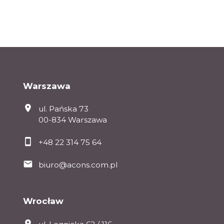
Warszawa
ul. Pańska 73
00-834 Warszawa
+48 22 314 75 64
biuro@acons.com.pl
Wrocław