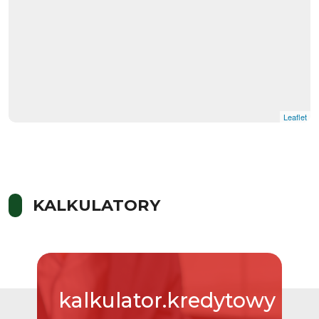
Leaflet
KALKULATORY
kalkulator.kredytowy