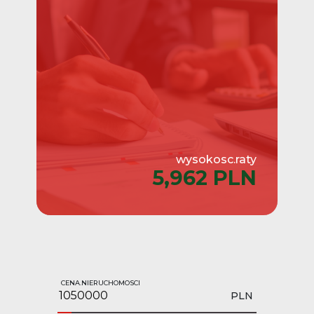
wysokosc.raty
5,962 PLN
CENA.NIERUCHOMOSCI
PLN