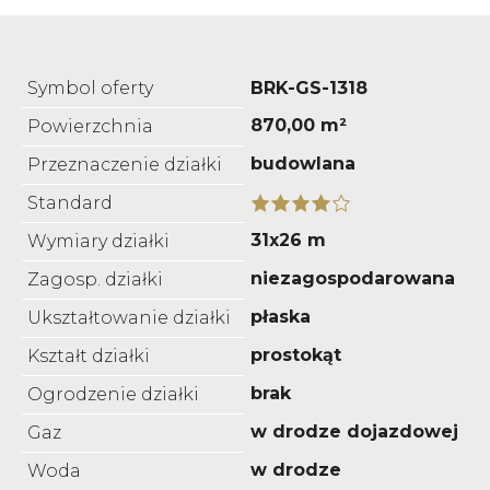
Symbol oferty
BRK-GS-1318
870,00 m²
Powierzchnia
budowlana
Przeznaczenie działki
Standard
31x26 m
Wymiary działki
niezagospodarowana
Zagosp. działki
płaska
Ukształtowanie działki
prostokąt
Kształt działki
brak
Ogrodzenie działki
w drodze dojazdowej
Gaz
w drodze
Woda