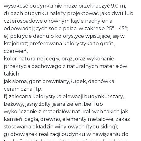
wysokość budynku nie może przekroczyć 9,0 m;
d) dach budynku należy projektować jako dwu lub
czterospadowe o równym kącie nachylenia
odpowiadających sobie połaci w zakresie 25° - 45°;
e) pokrycie dachu o kolorystyce wpisującej się w
krajobraz; preferowana kolorystyka to grafit,
czerwień,
kolor naturalnej cegły, brąz, oraz wykonanie
przekrycia dachowego z naturalnych materiałów
takich
jak słoma, gont drewniany, łupek, dachówka
ceramiczna, itp.
f) zalecana kolorystyka elewacji budynku: szary,
beżowy, jasny żółty, jasna zieleń, biel lub
wykończenie z materiałów naturalnych takich jak
kamień, cegła, drewno, elementy metalowe, zakaz
stosowania okładzin winylowych (typu siding);
g) obowiązek realizacji budynku w nawiązaniu do