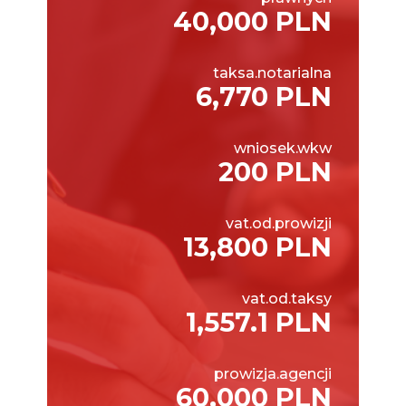
40,000 PLN
taksa.notarialna
6,770 PLN
wniosek.wkw
200 PLN
vat.od.prowizji
13,800 PLN
vat.od.taksy
1,557.1 PLN
prowizja.agencji
60,000 PLN