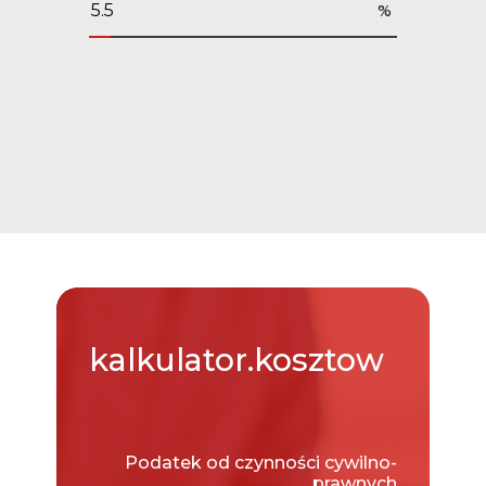
%
kalkulator.kosztow
Podatek od czynności cywilno-
prawnych