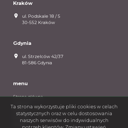
Kraków
ul. Podskale 18 / 5
30-552 Kraków
Gdynia
ul. Strzelców 42/37
81-586 Gdynia
menu
Strona główna
O firmie
Ta strona wykorzystuje pliki cookies w celach
Oferty
statystycznych oraz w celu dostosowania
Kontakt
naszych serwisów do indywidualnych
Rodo
potrzeb klientów. Zmiany ustawień