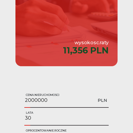
wysokosc.raty
11,356 PLN
CENA.NIERUCHOMOSCI
PLN
LATA
OPROCENTOWANIE.ROCZNE