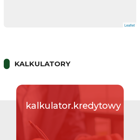
Leaflet
KALKULATORY
kalkulator.kredytowy