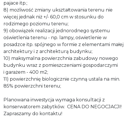
pajace itp.;
8) możliwość zmiany ukształtowania terenu nie
więcej jednak niż +/- 60,0 cm w stosunku do
rodzimego poziomu terenu;
9) obowiązek realizacji jednorodnego systemu
oświetlenia terenu - np. lampy, oświetlenie w
posadzce itp. spójnego w formie z elementami małej
architektury i z architekturą budynku;
10) maksymalna powierzchnia zabudowy nowego
budynku wraz z pomieszczeniami gospodarczymi
i garażem - 400 m2;
11) powierzchnię biologicznie czynną ustala na min.
85% powierzchni terenu;
Planowana inwestycja wymaga konsultacji z
konserwatorem zabytków. CENA DO NEGOCJACJI!
Zapraszamy do kontaktu!