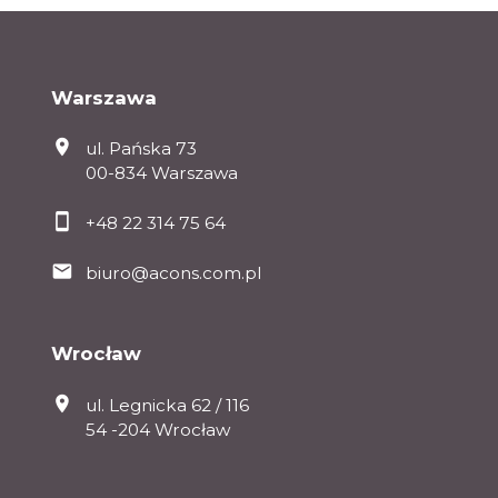
Warszawa
ul. Pańska 73
00-834 Warszawa
+48 22 314 75 64
biuro@acons.com.pl
Wrocław
ul. Legnicka 62 / 116
54 -204 Wrocław