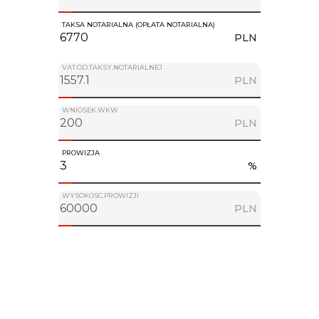
TAKSA NOTARIALNA (OPŁATA NOTARIALNA)
PLN
VAT.OD.TAKSY.NOTARIALNEJ
PLN
WNIOSEK.WKW
PLN
PROWIZJA
%
WYSOKOSC.PROWIZJI
PLN