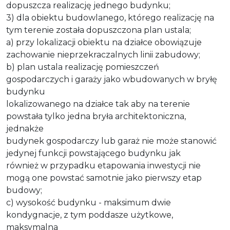
dopuszcza realizację jednego budynku;
3) dla obiektu budowlanego, którego realizację na
tym terenie została dopuszczona plan ustala;
a) przy lokalizacji obiektu na działce obowiązuje
zachowanie nieprzekraczalnych linii zabudowy;
b) plan ustala realizację pomieszczeń
gospodarczych i garaży jako wbudowanych w bryłę
budynku
lokalizowanego na działce tak aby na terenie
powstała tylko jedna bryła architektoniczna,
jednakże
budynek gospodarczy lub garaż nie może stanowić
jedynej funkcji powstającego budynku jak
również w przypadku etapowania inwestycji nie
mogą one powstać samotnie jako pierwszy etap
budowy;
c) wysokość budynku - maksimum dwie
kondygnacje, z tym poddasze użytkowe,
maksymalna