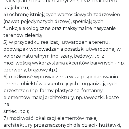
tradycji architektury historycznej oraz charakteru
krajobrazu;
4) ochronę istniejących wartościowych zadrzewień
(nawet pojedynczych drzew), spełniających
funkcje ekologiczne oraz maksymalne nasycanie
terenów zielenią;
5) w przypadku realizacji utwardzenia terenu,
obowiązek wprowadzania posadzki utwardzonej w
kolorze naturalnym (np. szary, beżowy, itp. z
możliwością wykorzystania akcentów barwnych - np.
czerwony, brązowy itp.);
6) możliwość wprowadzenia w zagospodarowaniu
terenu obiektów akcentujących - organizujących
przestrzeń (np. formy plastyczne, fontanny,
elementów małej architektury, np. ławeczki, kosze
na
śmieci, itp.);
7) możliwość lokalizacji elementów małej
architektury przeznaczonych dla dzieci - huśtawki,