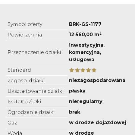
Symbol oferty
BRK-GS-1177
12 560,00 m²
Powierzchnia
inwestycyjna,
Przeznaczenie działki
komercyjna,
usługowa
Standard
niezagospodarowana
Zagosp. działki
płaska
Ukształtowanie działki
nieregularny
Kształt działki
brak
Ogrodzenie działki
w drodze dojazdowej
Gaz
w drodze
Woda