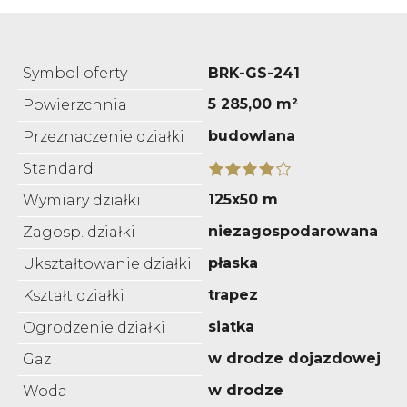
Symbol oferty
BRK-GS-241
5 285,00 m²
Powierzchnia
budowlana
Przeznaczenie działki
Standard
125x50 m
Wymiary działki
niezagospodarowana
Zagosp. działki
płaska
Ukształtowanie działki
trapez
Kształt działki
siatka
Ogrodzenie działki
w drodze dojazdowej
Gaz
w drodze
Woda