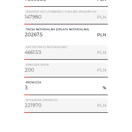
PODATEK OD CZYNNOŚCI CYWILNO-PRAWNYCH
PLN
TAKSA NOTARIALNA (OPŁATA NOTARIALNA)
PLN
VAT.OD.TAKSY.NOTARIALNEJ
PLN
WNIOSEK.WKW
PLN
PROWIZJA
%
WYSOKOSC.PROWIZJI
PLN