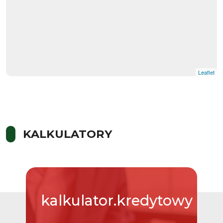
Leaflet
KALKULATORY
kalkulator.kredytowy