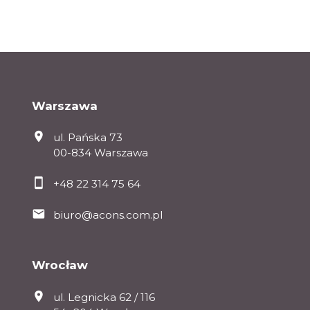
Warszawa
ul. Pańska 73
00-834 Warszawa
+48 22 314 75 64
biuro@acons.com.pl
Wrocław
ul. Legnicka 62 / 116