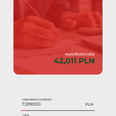
wysokosc.raty
42,011 PLN
CENA.NIERUCHOMOSCI
PLN
LATA