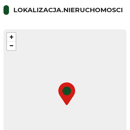
LOKALIZACJA.NIERUCHOMOSCI
+
−