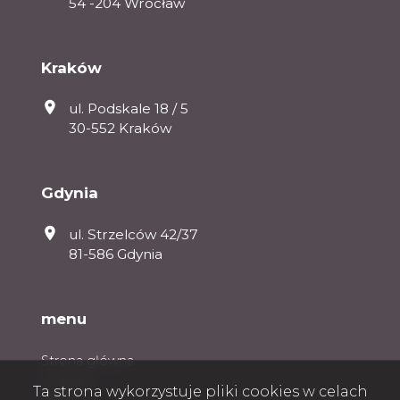
54 -204 Wrocław
Kraków
ul. Podskale 18 / 5
30-552 Kraków
Gdynia
ul. Strzelców 42/37
81-586 Gdynia
menu
Strona główna
O firmie
Ta strona wykorzystuje pliki cookies w celach