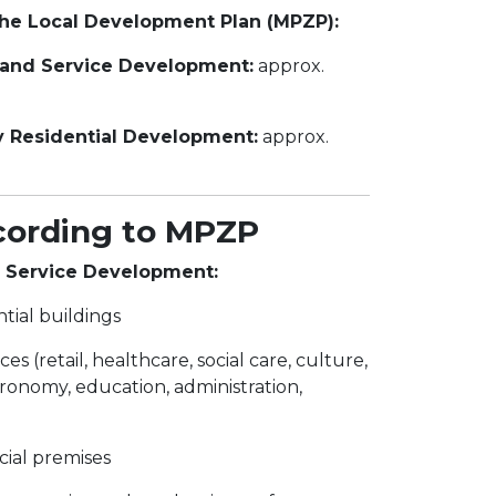
the Local Development Plan (MPZP):
 and Service Development:
approx.
y Residential Development:
approx.
cording to MPZP
d Service Development:
ntial buildings
es (retail, healthcare, social care, culture,
tronomy, education, administration,
ial premises