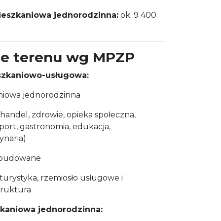
eszkaniowa jednorodzinna:
ok. 9 400
ie terenu wg MPZP
zkaniowo-usługowa:
iowa jednorodzinna
(handel, zdrowie, opieka społeczna,
sport, gastronomia, edukacja,
ynaria)
wbudowane
urystyka, rzemiosło usługowe i
truktura
kaniowa jednorodzinna: