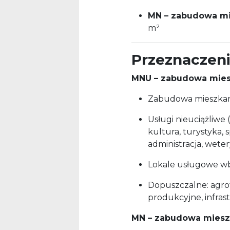
MN – zabudowa mi
m²
Przeznaczen
MNU – zabudowa mies
Zabudowa mieszkan
Usługi nieuciążliwe 
kultura, turystyka, 
administracja, weter
Lokale usługowe 
Dopuszczalne: agrot
produkcyjne, infras
MN – zabudowa miesz