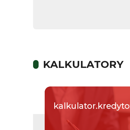
KALKULATORY
kalkulator.kredyt