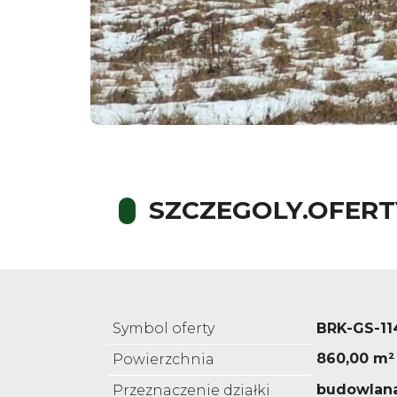
SZCZEGOLY.OFERT
Symbol oferty
BRK-GS-11
860,00 m²
Powierzchnia
budowlan
Przeznaczenie działki