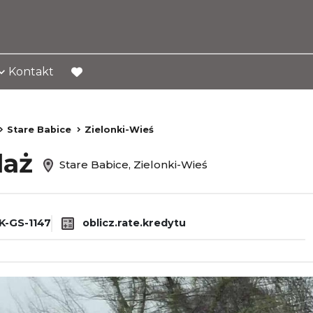
Kontakt
favorite
Stare Babice
Zielonki-Wieś
daż
Stare Babice, Zielonki-Wieś
-GS-1147
oblicz.rate.kredytu